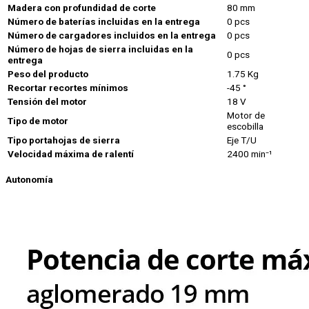
Madera con profundidad de corte
80 mm
Número de baterías incluidas en la entrega
0 pcs
Número de cargadores incluidos en la entrega
0 pcs
Número de hojas de sierra incluidas en la
0 pcs
entrega
Peso del producto
1.75 Kg
Recortar recortes mínimos
-45 °
Tensión del motor
18 V
Motor de
Tipo de motor
escobilla
Tipo portahojas de sierra
Eje T/U
Velocidad máxima de ralentí
2400 min⁻¹
Autonomía