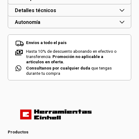
BL
Detalles técnicos
-
Autonomía
Solo
cantidad
Envíos a todo el país
Hasta 10% de descuento abonando en efectivo o
transferencia.
Promoción no aplicable a
artículos en oferta.
Consultanos por cualquier duda
que tengas
durante tu compra
Productos