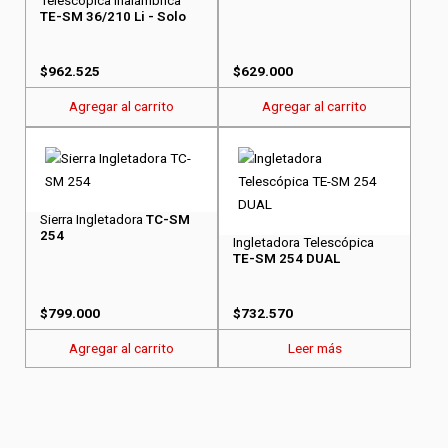
Telescópica Inalámbrica
TE-SM 36/210 Li - Solo
$
962.525
$
629.000
Agregar al carrito
Agregar al carrito
Sierra Ingletadora
TC-SM
254
Ingletadora Telescópica
TE-SM 254 DUAL
$
799.000
$
732.570
Agregar al carrito
Leer más