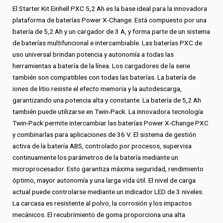
El Starter Kit Einhell PXC 5,2 Ah es la base ideal para la innovadora
plataforma de baterías Power X-Change. Está compuesto por una
batería de 5,2 Ah y un cargador de 3 A, y forma parte de un sistema
de baterías multifuncional e intercambiable. Las baterías PXC de
uso universal brindan potencia y autonomía a todas las
herramientas a batería de la línea. Los cargadores de la serie
también son compatibles con todas las baterías. La batería de
iones de litio resiste el efecto memoria y la autodescarga,
garantizando una potencia alta y constante. La batería de 5,2 Ah
también puede utilizarse en Twin-Pack. La innovadora tecnología
Twin-Pack permite intercambiar las baterías Power X-Change PXC
y combinarlas para aplicaciones de 36 V. El sistema de gestión
activa de la batería ABS, controlado por procesos, supervisa
continuamente los parámetros de la batería mediante un
microprocesador. Esto garantiza máxima seguridad, rendimiento
óptimo, mayor autonomía y una larga vida útil. El nivel de carga
actual puede controlarse mediante un indicador LED de 3 niveles.
La carcasa es resistente al polvo, la corrosión y los impactos
mecánicos. El recubrimiento de goma proporciona una alta