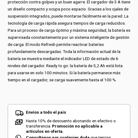
protección contra golpes y un buen agarre. El cargador de 3 A tiene
un diseño compacto y ocupa poco espacio. Gracias a los ojales de
suspensión integrados, puede montarse fácilmente en la pared. La
tecnología de carga rápida asegura tiempos de carga reducidos.
Para un proceso de carga óptimo y máxima seguridad, la batería es
supervisada constantemente por un sistema inteligente de gestión
de carga. El modo Refresh permite reactivar baterías
profundamente descargadas. Toda la información actual de la
batería se muestra mediante el indicador LED de estado de 6
niveles del cargador. Ready to go: la batería de 5,2 Ah está lista
para usarse en solo 100 minutos. Si la batería permanece más
tiempo en el cargador, se carga suavemente hasta el 100 %.
Envíos a todo el país
Hasta 10% de descuento abonando en efectivo o
transferencia.
Promoción no aplicable a
artículos en oferta.
Consultanos por cualquier duda
que tengas