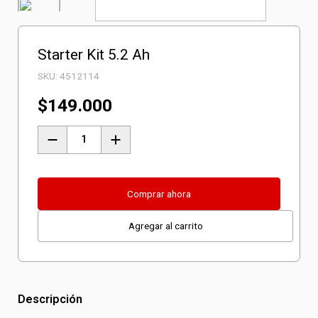
Starter Kit 5.2 Ah
SKU:
4512114
$
149.000
Starter
Kit
5.2
Ah
Comprar ahora
cantidad
Agregar al carrito
Descripción