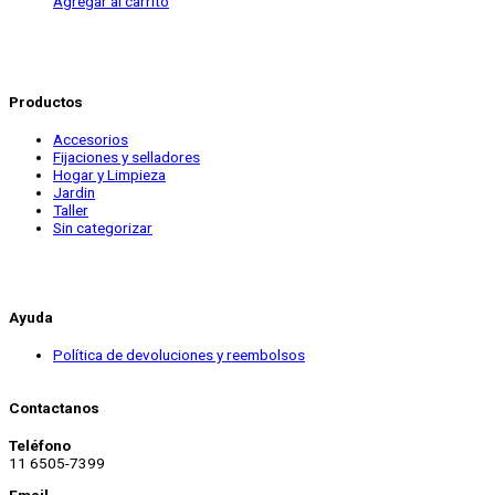
Agregar al carrito
Productos
Accesorios
Fijaciones y selladores
Hogar y Limpieza
Jardin
Taller
Sin categorizar
Ayuda
Política de devoluciones y reembolsos
Contactanos
Teléfono
11 6505-7399