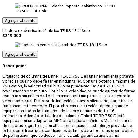
Agregar al carrito
Lijadora excéntrica inalámbrica TE-RS 18 Li Solo
$
219.000
Agregar al carrito
Descripción
El taladro de columna de Einhell TE-BD 750 E es una herramienta potente
y precisa que no debe faltar en ningún taller. Con una potencia máxima de
750 vatios, la velocidad del husillo se puede regular de 450 a 2500
revoluciones por minuto. Por ello, la velocidad se puede ajustar de forma
continua y sin necesidad de herramientas. Una pantalla LCD muestra la
velocidad actual. El motor de inducción, suave y silencioso, garantiza un
funcionamiento cómodo. El portabrocas de sujeción rápida se puede
equipar con todos los tamaños de taladro comunes de 1 a 16
milímetros. Además, el taladro de columna Einhell TE-BD 750 E está
equipada con un adaptador MK2 para taladros cónicos Morse. La mesa
de taladrado, giratoria, con altura e inclinación ajustables, y provista de
extensión, ofrece unas condiciones óptimas para todas las operaciones
de perforación que se deseen. Una luz LED garantiza una óptima