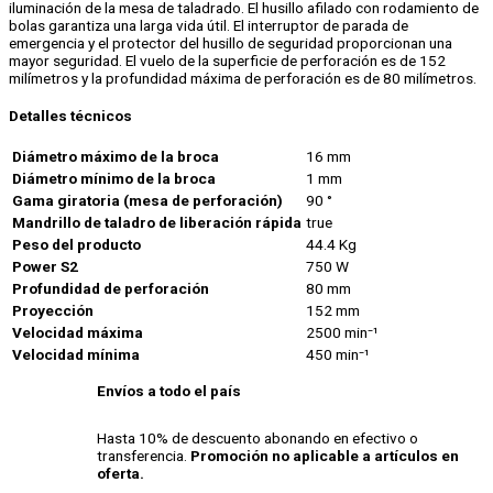
iluminación de la mesa de taladrado. El husillo afilado con rodamiento de
bolas garantiza una larga vida útil. El interruptor de parada de
emergencia y el protector del husillo de seguridad proporcionan una
mayor seguridad. El vuelo de la superficie de perforación es de 152
milímetros y la profundidad máxima de perforación es de 80 milímetros.
Detalles técnicos
Diámetro máximo de la broca
16 mm
Diámetro mínimo de la broca
1 mm
Gama giratoria (mesa de perforación)
90 °
Mandrillo de taladro de liberación rápida
true
Peso del producto
44.4 Kg
Power S2
750 W
Profundidad de perforación
80 mm
Proyección
152 mm
Velocidad máxima
2500 min⁻¹
Velocidad mínima
450 min⁻¹
Envíos a todo el país
Hasta 10% de descuento abonando en efectivo o
transferencia.
Promoción no aplicable a artículos en
oferta.