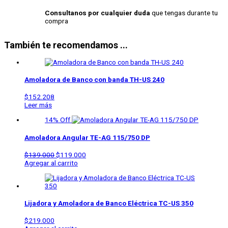
Consultanos por cualquier duda
que tengas durante tu
compra
También te recomendamos ...
Amoladora de Banco con banda TH-US 240
$
152.208
Leer más
14% Off
Amoladora Angular
TE-AG 115/750 DP
$
139.000
$
119.000
Agregar al carrito
Lijadora y Amoladora de Banco Eléctrica
TC-US 350
$
219.000