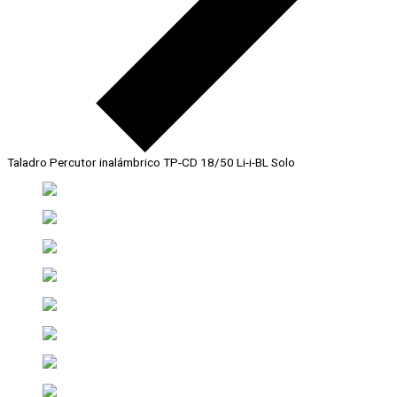
Taladro Percutor inalámbrico TP-CD 18/50 Li-i-BL Solo