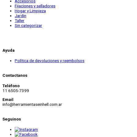
Accesorios
Fijaciones y selladores
Hogar y Limpieza
Jardin
Taller
Sin categorizar
Ayuda
Política de devoluciones y reembolsos
Contactanos
Teléfono
11 6505-7399
Email
info@herramientaseinhell.com.ar
Seguinos