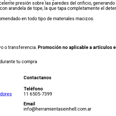
xcelente presión sobre las paredes del orificio, generando
con arandela de tope, la que tapa completamente el deterio
ecomendado en todo tipo de materiales macizos.
o o transferencia.
Promoción no aplicable a artículos e
durante tu compra
Contactanos
Teléfono
adores
11 6505-7399
Email
info@herramientaseinhell.com.ar