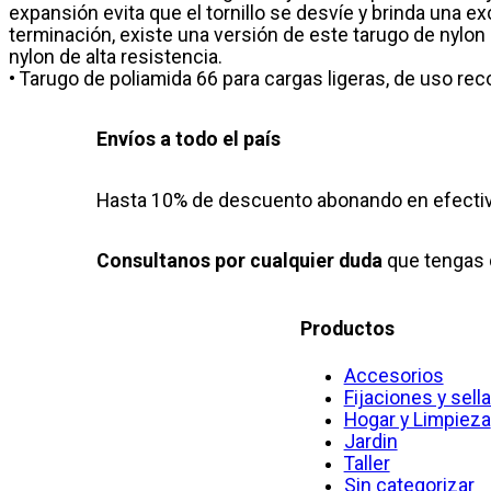
expansión evita que el tornillo se desvíe y brinda una e
terminación, existe una versión de este tarugo de nylon 
nylon de alta resistencia.
• Tarugo de poliamida 66 para cargas ligeras, de uso r
Envíos a todo el país
Hasta 10% de descuento abonando en efectiv
Consultanos por cualquier duda
que tengas 
Productos
Accesorios
Fijaciones y sell
Hogar y Limpieza
Jardin
Taller
Sin categorizar