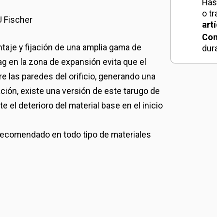
canti
Has
o t
U Fischer
art
Con
ntaje y fijación de una amplia gama de
dur
g en la zona de expansión evita que el
re las paredes del orificio, generando una
ación, existe una versión de este tarugo de
 el deterioro del material base en el inicio
 recomendado en todo tipo de materiales