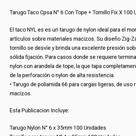
Tarugo Taco Cpsa N° 6 Con Tope + Tornillo Fix X 100 
El taco NYL es es un tarugo de nylon ideal para el mo
artículos sobre materiales macizos. Su diseño Zig-Za
tornillo se desvíe y brinda una excelente presión sob
sólida fijación. Para casos donde se requiere termin
nylon con arandela de tope, la que tapa completamente
de la perforación o nylon de alta resistencia.
• Tarugo de poliamida 66 para cargas ligeras, de uso
macizos.
Esta Publicacion Incluye:
Tarugo Nylon N° 6 x 35mm 100 Unidades