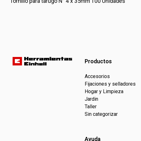
Tornillo para tarugo N° 4 x 35mm 100 Unidades
Productos
Accesorios
Fijaciones y selladores
Hogar y Limpieza
Jardin
Taller
Sin categorizar
Ayuda