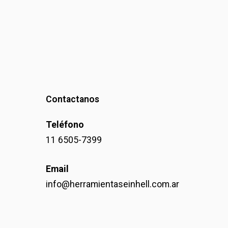
Contactanos
Teléfono
11 6505-7399
Email
info@herramientaseinhell.com.ar