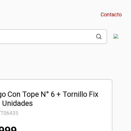
Contacto
o Con Tope N° 6 + Tornillo Fix
0 Unidades
TT06435
.999