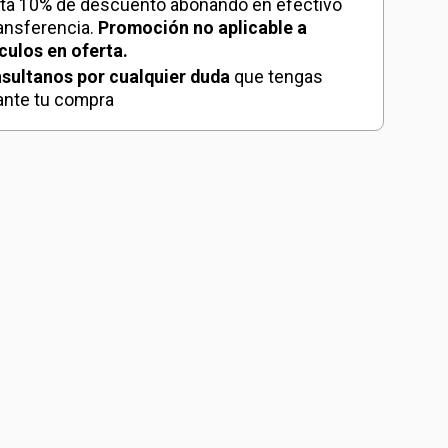
dad
ta 10% de descuento abonando en efectivo
ransferencia.
Promoción no aplicable a
ículos en oferta.
sultanos por cualquier duda
que tengas
ante tu compra