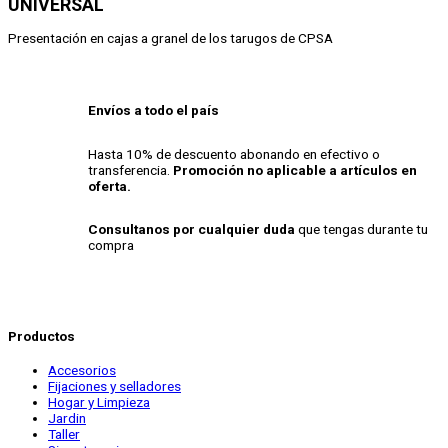
UNIVERSAL
Presentación en cajas a granel de los tarugos de CPSA
Envíos a todo el país
Hasta 10% de descuento abonando en efectivo o
transferencia.
Promoción no aplicable a artículos en
oferta.
Consultanos por cualquier duda
que tengas durante tu
compra
Productos
Accesorios
Fijaciones y selladores
Hogar y Limpieza
Jardin
Taller