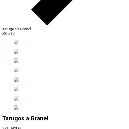
Tarugos a Granel
¡Oferta!
Tarugos a Granel
SKU:
NYLG