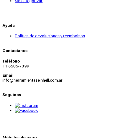
Sin categorizar
Ayuda
Política de devoluciones y reembolsos
Contactanos
Teléfono
11 6505-7399
Email
info@herramientaseinhell.com.ar
Seguinos
Métodos de pago