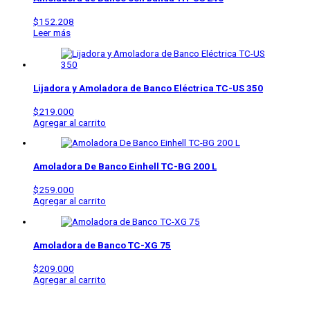
$
152.208
Leer más
Lijadora y Amoladora de Banco Eléctrica
TC-US 350
$
219.000
Agregar al carrito
Amoladora De Banco Einhell
TC-BG 200 L
$
259.000
Agregar al carrito
Amoladora de Banco
TC-XG 75
$
209.000
Agregar al carrito