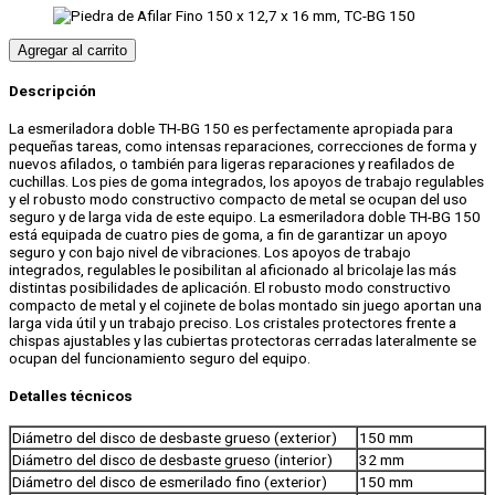
Agregar al carrito
Descripción
La esmeriladora doble TH-BG 150 es perfectamente apropiada para
pequeñas tareas, como intensas reparaciones, correcciones de forma y
nuevos afilados, o también para ligeras reparaciones y reafilados de
cuchillas. Los pies de goma integrados, los apoyos de trabajo regulables
y el robusto modo constructivo compacto de metal se ocupan del uso
seguro y de larga vida de este equipo. La esmeriladora doble TH-BG 150
está equipada de cuatro pies de goma, a fin de garantizar un apoyo
seguro y con bajo nivel de vibraciones. Los apoyos de trabajo
integrados, regulables le posibilitan al aficionado al bricolaje las más
distintas posibilidades de aplicación. El robusto modo constructivo
compacto de metal y el cojinete de bolas montado sin juego aportan una
larga vida útil y un trabajo preciso. Los cristales protectores frente a
chispas ajustables y las cubiertas protectoras cerradas lateralmente se
ocupan del funcionamiento seguro del equipo.
Detalles técnicos
Diámetro del disco de desbaste grueso (exterior)
150 mm
Diámetro del disco de desbaste grueso (interior)
32 mm
Diámetro del disco de esmerilado fino (exterior)
150 mm