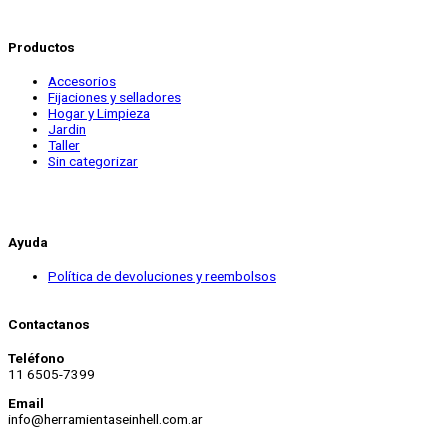
Productos
Accesorios
Fijaciones y selladores
Hogar y Limpieza
Jardin
Taller
Sin categorizar
Ayuda
Política de devoluciones y reembolsos
Contactanos
Teléfono
11 6505-7399
Email
info@herramientaseinhell.com.ar