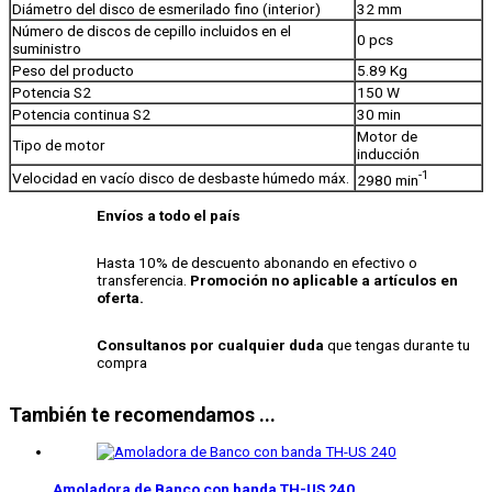
Diámetro del disco de esmerilado fino (interior)
32 mm
Número de discos de cepillo incluidos en el
0 pcs
suministro
Peso del producto
5.89 Kg
Potencia S2
150 W
Potencia continua S2
30 min
Motor de
Tipo de motor
inducción
-1
Velocidad en vacío disco de desbaste húmedo máx.
2980 min
Envíos a todo el país
Hasta 10% de descuento abonando en efectivo o
transferencia.
Promoción no aplicable a artículos en
oferta.
Consultanos por cualquier duda
que tengas durante tu
compra
También te recomendamos ...
Amoladora de Banco con banda TH-US 240