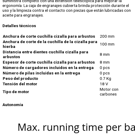
suministra completo con una extensión telescópica para mejorar la
ergonomía. La caja de engranajes cubierta brinda protección durante el
uso y la limpieza contra el contacto con piezas que están lubricadas con
aceite para engranajes.
Detalles técnicos
Anchura de corte cuchilla cizalla para arbustos
200 mm
Anchura de corte de la cuchilla de la cizalla para
100 mm
hierba
Distancia entre dientes cuchilla cizalla para
8 mm
arbustos
Espesor de corte cuchilla cizalla para arbustos
8 mm
Número de cargadores incluidos en la entrega
0 pcs
Número de pilas incluidas en la entrega
0 pcs
Peso del producto
0.7 Kg
Tensión del motor
18 V
Motor con
Tipo de motor
carbones
Autonomía