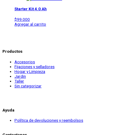
Starter Kit 4.0 Ah
$
99.000
Agregar al carrito
Productos
Accesorios
Fijaciones y selladores
Hogar y Limpieza
Jardin
Taller
Sin categorizar
Ayuda
Política de devoluciones y reembolsos
Contactanos