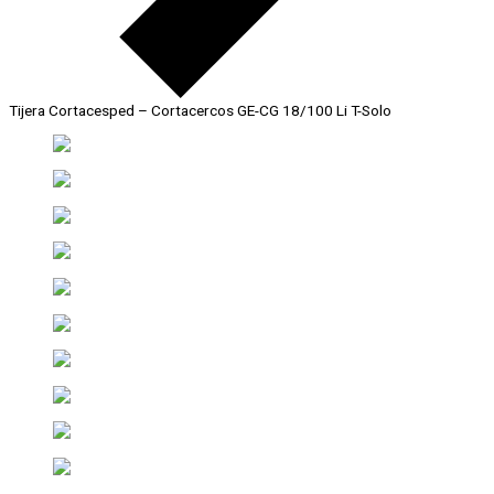
Tijera Cortacesped – Cortacercos GE-CG 18/100 Li T-Solo