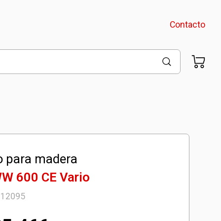
Contacto
o para madera
W 600 CE Vario
312095