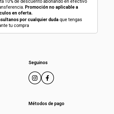
ta 10% de descuento abonando en efectivo
ransferencia.
Promoción no aplicable a
ículos en oferta.
sultanos por cualquier duda
que tengas
ante tu compra
Seguinos
Métodos de pago