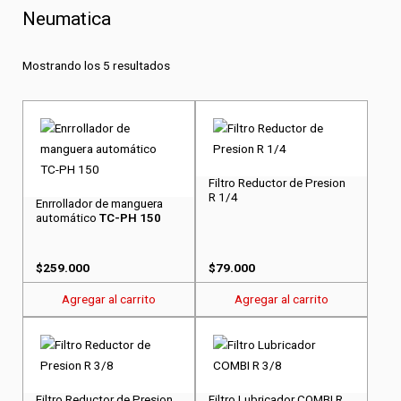
Neumatica
Mostrando los 5 resultados
Filtro Reductor de Presion
R 1/4
Enrrollador de manguera
automático
TC-PH 150
$
259.000
$
79.000
Agregar al carrito
Agregar al carrito
Filtro Reductor de Presion
Filtro Lubricador COMBI R