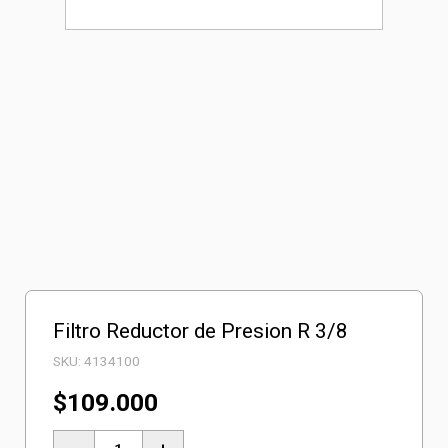
Filtro Reductor de Presion R 3/8
SKU:
4134100
$
109.000
Filtro