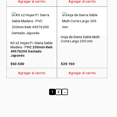
Agregar al carrito
Agregar al carrito
Hoja de Sierra Sable Multi
Corte Largo 205 mm
Kit x2 Hojas P/ Sierra Sable
Madera - P
VC 230mm Kwb
49576200 Dentado
Japonés
$
63.500
$
29.150
Agregar al carrito
Agregar al carrito
1
2
→