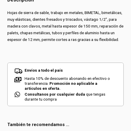
Medio
cantidad
Hojas de sierra de sable, trabajo en metales, BIMETAL, bimetálicas,
muy elásticas, dientes fresados y triscados, vástago 1/2″, para
madera con clavos, metal hasta espesor de 150 mm, reparación de
palets, chapas metálicas, tubos y perfiles de aluminio hasta un
espesor de 12 mm, permite cortes a ras gracias a su flexibilidad.
Envíos a todo el país
Hasta 10% de descuento abonando en efectivo o
transferencia.
Promoción no aplicable a
artículos en oferta.
Consultanos por cualquier duda
que tengas
durante tu compra
También te recomendamos ...