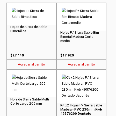
Hojas de Sierra de Sable
Bimetálica
Hojas P/ Sierra Sable Bim
Bimetal Madera Corte
medio
$
27.140
$
17.920
Agregar al carrito
Agregar al carrito
Hoja de Sierra Sable Multi
Corte Largo 205 mm
Kit x2 Hojas P/ Sierra Sable
Madera - P
VC 230mm Kwb
49576200 Dentado