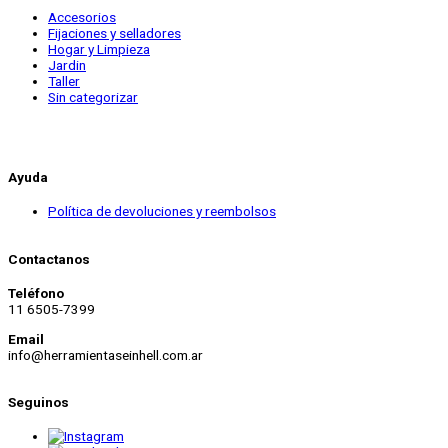
Accesorios
Fijaciones y selladores
Hogar y Limpieza
Jardin
Taller
Sin categorizar
Ayuda
Política de devoluciones y reembolsos
Contactanos
Teléfono
11 6505-7399
Email
info@herramientaseinhell.com.ar
Seguinos