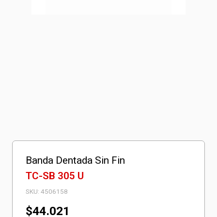
Banda Dentada Sin Fin
TC-SB 305 U
SKU:
4506158
$
44.021