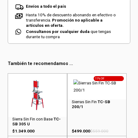
Envíos a todo el país
Hasta 10% de descuento abonando en efectivo o
transferencia.
Promoción no aplicable a
artículos en oferta.
Consultanos por cualquier duda
que tengas
durante tu compra
También te recomendamos ...
11% Off
Sierras Sin Fin
TC-SB
200/1
Sierra Sin Fin con Base
TC-
SB 305 U
$
1.349.000
$
499.000
$
559.000