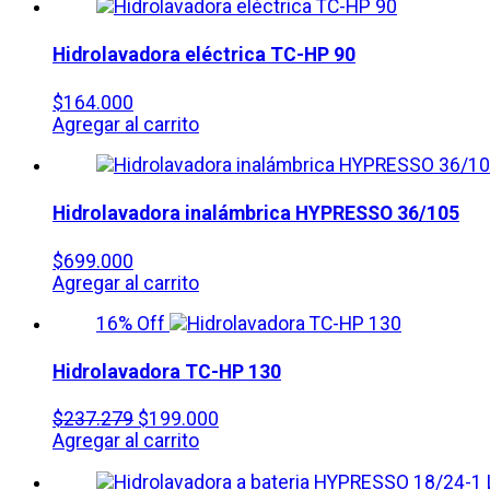
Hidrolavadora eléctrica
TC-HP 90
$
164.000
Agregar al carrito
Hidrolavadora inalámbrica HYPRESSO 36/105
$
699.000
Agregar al carrito
16% Off
Hidrolavadora
TC-HP 130
$
237.279
$
199.000
Agregar al carrito