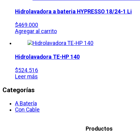
Hidrolavadora a bateria HYPRESSO 18/24-1 Li
$
469.000
Agregar al carrito
Hidrolavadora
TE-HP 140
$
524.516
Leer más
Categorías
A Batería
Con Cable
Productos