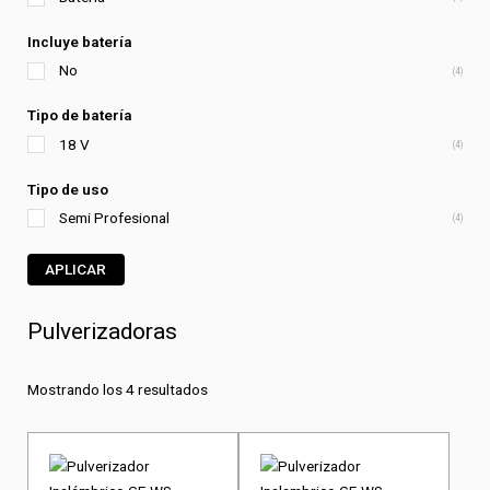
Incluye batería
No
(4)
Tipo de batería
18 V
(4)
Tipo de uso
Semi Profesional
(4)
APLICAR
Pulverizadoras
Mostrando los 4 resultados