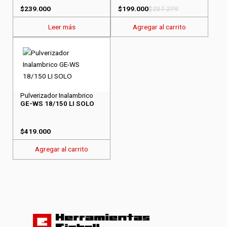
$
239.000
$
199.000
$
237.279
Leer más
Agregar al carrito
Pulverizador Inalambrico
GE-WS 18/150 LI SOLO
$
419.000
Agregar al carrito