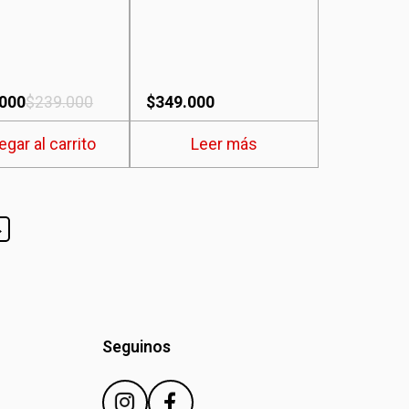
.000
$
239.000
$
349.000
egar al carrito
Leer más
→
Seguinos