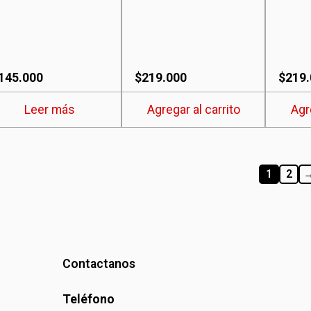
145.000
$
219.000
$
219
Leer más
Agregar al carrito
Agr
1
2
Contactanos
Teléfono