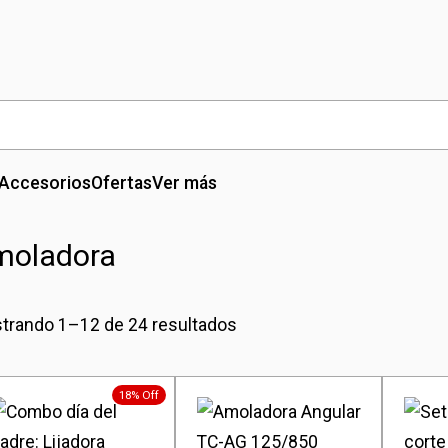
Accesorios
Ofertas
Ver más
moladora
trando 1–12 de 24 resultados
18% Off