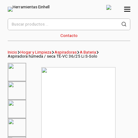
Skip
to
content
Herramientas Einhell
Distribuidor Oficial
Buscar
por:
Contacto
Inicio
Hogar y Limpieza
Aspiradoras
A Bateria
Aspiradora húmeda / seca TE-VC 36/25 Li S-Solo