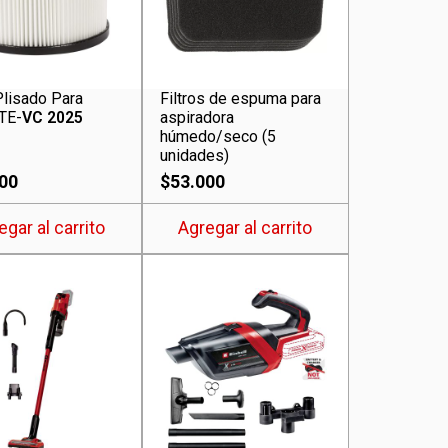
 Plisado Para
Filtros de espuma para
TE-
VC 2025
aspiradora
húmedo/seco (5
unidades)
00
$
53.000
egar al carrito
Agregar al carrito