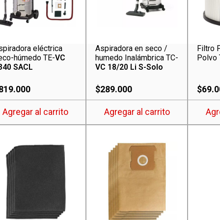
spiradora eléctrica
Aspiradora en seco /
Filtro
eco-húmedo TE-
VC
humedo Inalámbrica TC-
Polvo 
340 SACL
VC 18/20 Li S-Solo
819.000
$
289.000
$
69.0
Agregar al carrito
Agregar al carrito
Agr