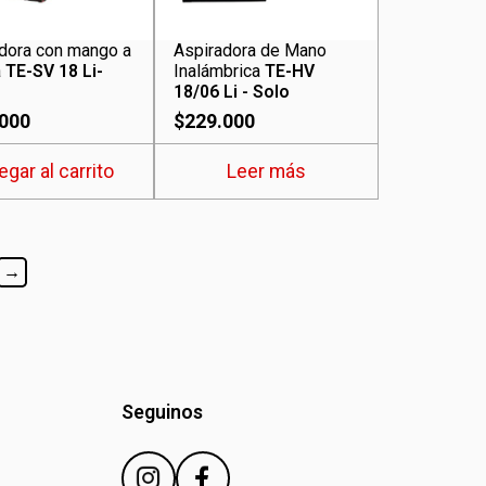
dora con mango a
Aspiradora de Mano
a
TE-SV 18 Li-
Inalámbrica
TE-HV
18/06 Li - Solo
.000
$
229.000
egar al carrito
Leer más
→
Seguinos