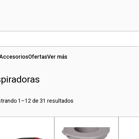
Accesorios
Ofertas
Ver más
piradoras
trando 1–12 de 31 resultados