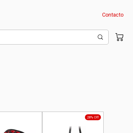
Contacto
28% Off