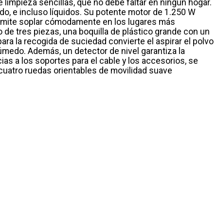
limpieza sencillas, que no debe faltar en ningún hogar.
o, e incluso líquidos. Su potente motor de 1.250 W
permite soplar cómodamente en los lugares más
 de tres piezas, una boquilla de plástico grande con un
ara la recogida de suciedad convierte el aspirar el polvo
úmedo. Además, un detector de nivel garantiza la
as a los soportes para el cable y los accesorios, se
cuatro ruedas orientables de movilidad suave