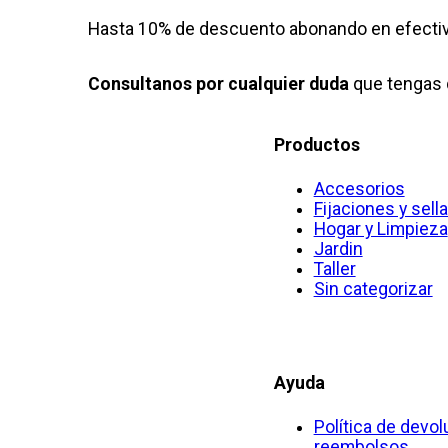
Hasta 10% de descuento abonando en efectiv
Consultanos por cualquier duda
que tengas 
Productos
Accesorios
Fijaciones y sell
Hogar y Limpieza
Jardin
Taller
Sin categorizar
Ayuda
Política de devol
reembolsos