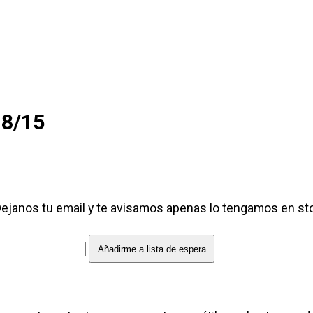
18/15
Dejanos tu email y te avisamos apenas lo tengamos en s