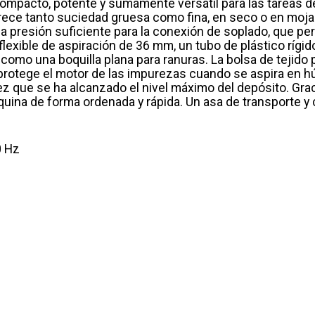
mpacto, potente y sumamente versátil para las tareas de 
rece tanto suciedad gruesa como fina, en seco o en mojad
la presión suficiente para la conexión de soplado, que 
exible de aspiración de 36 mm, un tubo de plástico rígido
como una boquilla plana para ranuras. La bolsa de tejido p
protege el motor de las impurezas cuando se aspira en h
z que se ha alcanzado el nivel máximo del depósito. Graci
uina de forma ordenada y rápida. Un asa de transporte y 
0 Hz