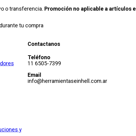
o o transferencia.
Promoción no aplicable a artículos e
durante tu compra
Contactanos
Teléfono
adores
11 6505-7399
Email
info@herramientaseinhell.com.ar
uciones y