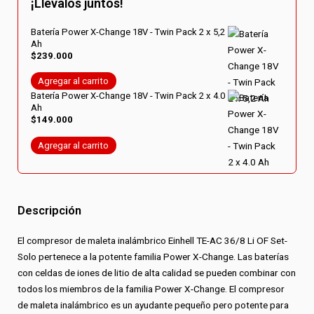
¡Llevalos juntos!
cantidad
Batería Power X-Change 18V - Twin Pack 2 x 5,2
Ah
$
239.000
Agregar al carrito
Batería Power X-Change 18V - Twin Pack 2 x 4.0
Ah
$
149.000
Agregar al carrito
Descripción
El compresor de maleta inalámbrico Einhell TE-AC 36/8 Li OF Set-
Solo pertenece a la potente familia Power X-Change. Las baterías
con celdas de iones de litio de alta calidad se pueden combinar con
todos los miembros de la familia Power X-Change. El compresor
de maleta inalámbrico es un ayudante pequeño pero potente para