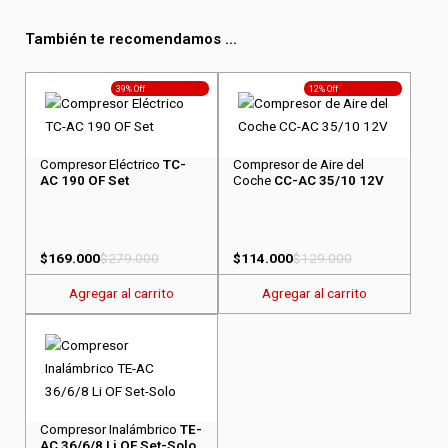
También te recomendamos ...
39% Off
12% Off
Compresor Eléctrico
TC-
Compresor de Aire del
AC 190 OF Set
Coche
CC-AC 35/10 12V
$
169.000
$
279.000
$
114.000
$
129.000
Agregar al carrito
Agregar al carrito
Compresor Inalámbrico
TE-
AC 36/6/8 Li OF Set-Solo