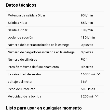
Datos técnicos
Potencia de salida a 0 bar
90 l/min
Salida a 4 bar
55 l/min
Salida a 7 bar
38 l/min
poder de succión
130 l/min
Número de baterías incluidas en la entrega
0 piezas
Número de cargadores incluidos en la entrega
0 piezas
Número de cilindros
PC 1
Presión máxima de funcionamiento
8 barras
La velocidad del motor
16000 min^-1
voltaje del motor
36V
Peso del Producto
5,36 kilos
Velocidad de la bomba
3200 min^-1
Listo para usar en cualquier momento