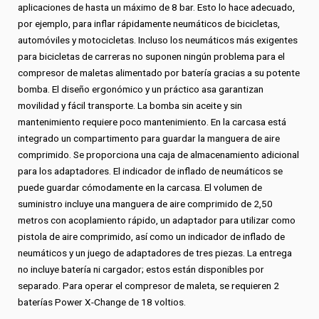
aplicaciones de hasta un máximo de 8 bar. Esto lo hace adecuado,
por ejemplo, para inflar rápidamente neumáticos de bicicletas,
automóviles y motocicletas. Incluso los neumáticos más exigentes
para bicicletas de carreras no suponen ningún problema para el
compresor de maletas alimentado por batería gracias a su potente
bomba. El diseño ergonómico y un práctico asa garantizan
movilidad y fácil transporte. La bomba sin aceite y sin
mantenimiento requiere poco mantenimiento. En la carcasa está
integrado un compartimento para guardar la manguera de aire
comprimido. Se proporciona una caja de almacenamiento adicional
para los adaptadores. El indicador de inflado de neumáticos se
puede guardar cómodamente en la carcasa. El volumen de
suministro incluye una manguera de aire comprimido de 2,50
metros con acoplamiento rápido, un adaptador para utilizar como
pistola de aire comprimido, así como un indicador de inflado de
neumáticos y un juego de adaptadores de tres piezas. La entrega
no incluye batería ni cargador; estos están disponibles por
separado. Para operar el compresor de maleta, se requieren 2
baterías Power X-Change de 18 voltios.