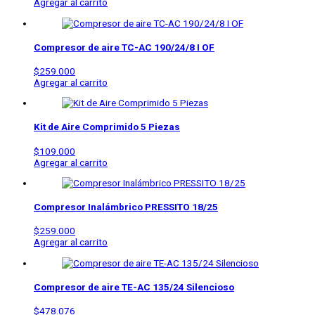
Agregar al carrito
Compresor de aire
TC-AC 190/24/8 I OF
$
259.000
Agregar al carrito
Kit de Aire Comprimido 5 Piezas
$
109.000
Agregar al carrito
Compresor Inalámbrico PRESSITO 18/25
$
259.000
Agregar al carrito
Compresor de aire
TE-AC 135/24 Silencioso
$
478.076