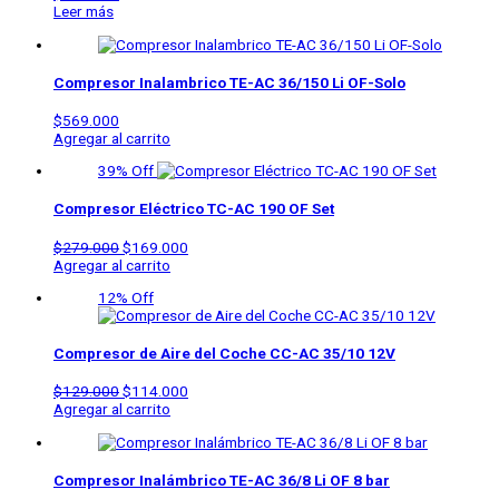
Leer más
Compresor Inalambrico
TE-AC 36/150 Li OF-Solo
$
569.000
Agregar al carrito
39% Off
Compresor Eléctrico
TC-AC 190 OF Set
$
279.000
$
169.000
Agregar al carrito
12% Off
Compresor de Aire del Coche
CC-AC 35/10 12V
$
129.000
$
114.000
Agregar al carrito
Compresor Inalámbrico
TE-AC 36/8 Li OF 8 bar