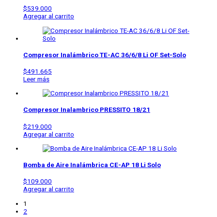
$
539.000
Agregar al carrito
Compresor Inalámbrico
TE-AC 36/6/8 Li OF Set-Solo
$
491.665
Leer más
Compresor Inalambrico PRESSITO 18/21
$
219.000
Agregar al carrito
Bomba de Aire Inalámbrica CE-AP 18 Li Solo
$
109.000
Agregar al carrito
1
2