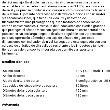
de fácil manejo. En el volumen de suministro se incluyen una batería
recargable y un cargador. Las baterías vienen con 3 LED para indicación
de nivel y se pueden combinar con cualquier otro dispositivo de la serie
del sistema. El potente cortacésped inalámbrico funciona con un motor
sin escobillas Einhell, que tiene una vida útil y un tiempo de
funcionamiento más prolongados que los motores de escobillas de
carbón convencionales. El vehículo de ruedas altas con ruedas grandes
que protegen el césped viene con ajuste de altura de corte central de 5
posiciones, un asa larga plegable de altura regulable con 2 posiciones
para una operación cómoda y una caja de césped de generosas
dimensiones con indicador de nivel. La segadora está equipada con una
carcasa de plástico de alta calidad resistente a los impactos y también
tiene un asa de transporte integrada que permite transportarla
fácilmente.
Detalles técnicos
Acumulador
18 V | 4000 mAh | Li-Ion
Ancho de corte
33 cm
Ajuste de altura de corte
5 configuraciones | 25-
Capacidad del dispositivo de captura
30 litros
Diámetro de la rueda delantera
150 mm
Diámetro de la rueda trasera
180 mm
Autonomía