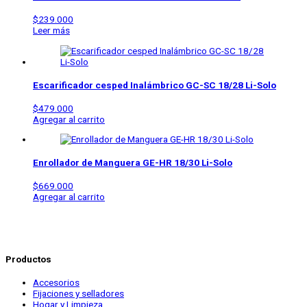
$
239.000
Leer más
Escarificador cesped Inalámbrico
GC-SC 18/28 Li-Solo
$
479.000
Agregar al carrito
Enrollador de Manguera
GE-HR 18/30 Li-Solo
$
669.000
Agregar al carrito
Productos
Accesorios
Fijaciones y selladores
Hogar y Limpieza