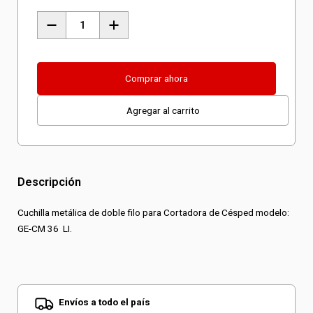
Cuchilla
para
GE-
CM
Comprar ahora
36
Agregar al carrito
LI
cantidad
Descripción
Cuchilla metálica de doble filo para Cortadora de Césped modelo:
GE-CM 36 LI.
Envíos a todo el país