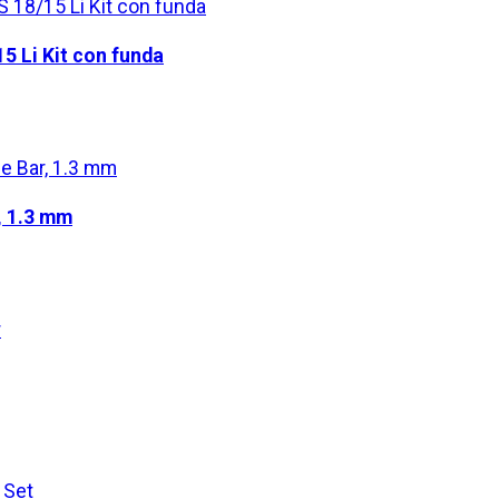
5 Li Kit con funda
, 1.3 mm