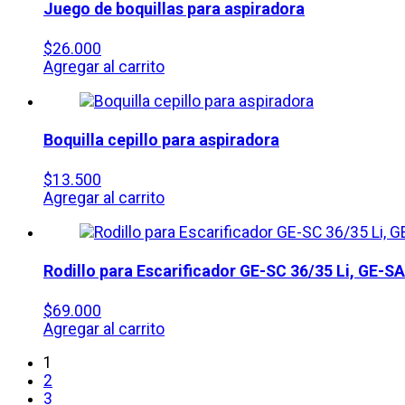
Juego de boquillas para aspiradora
$
26.000
Agregar al carrito
Boquilla cepillo para aspiradora
$
13.500
Agregar al carrito
Rodillo para Escarificador
GE-SC 36/35 Li, GE-SA
$
69.000
Agregar al carrito
1
2
3