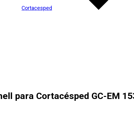
Cortacesped
hell para Cortacésped
GC-EM 15