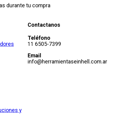
as durante tu compra
Contactanos
Teléfono
adores
11 6505-7399
Email
info@herramientaseinhell.com.ar
uciones y