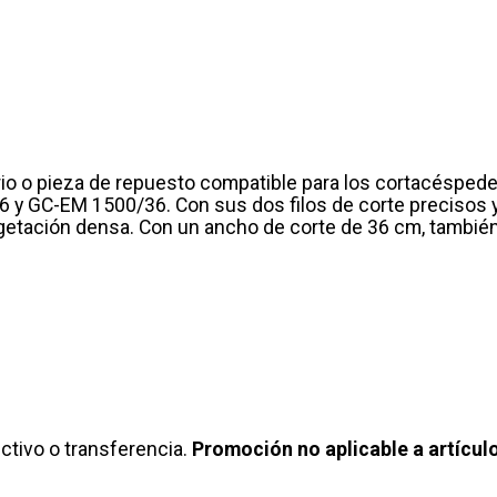
orio o pieza de repuesto compatible para los cortacésped
y GC-EM 1500/36. Con sus dos filos de corte precisos y a
etación densa. Con un ancho de corte de 36 cm, también s
tivo o transferencia.
Promoción no aplicable a artículo