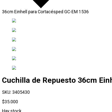
36cm Einhell para Cortacésped GC-EM 1536
Cuchilla de Repuesto 36cm Ein
SKU:
3405430
$
35.000
Hay stock