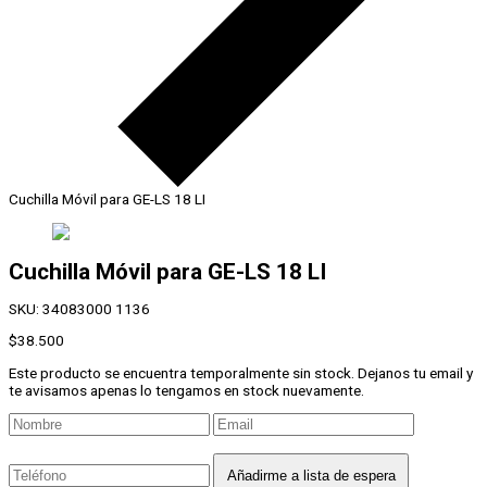
Cuchilla Móvil para GE-LS 18 LI
Cuchilla Móvil para
GE-LS 18 LI
SKU:
34083000 1136
$
38.500
Este producto se encuentra temporalmente sin stock. Dejanos tu email y
te avisamos apenas lo tengamos en stock nuevamente.