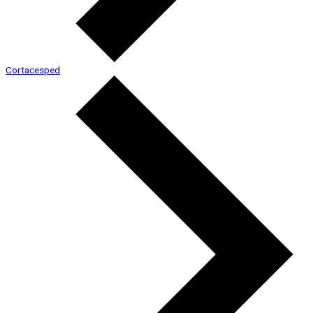
Cortacesped