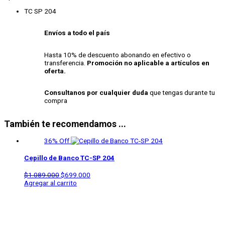
TC SP 204
Envíos a todo el país
Hasta 10% de descuento abonando en efectivo o
transferencia.
Promoción no aplicable a artículos en
oferta.
Consultanos por cualquier duda
que tengas durante tu
compra
También te recomendamos ...
36% Off
Cepillo de Banco
TC-SP 204
$
1.089.000
$
699.000
Agregar al carrito