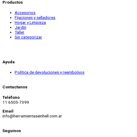
Productos
Accesorios
Fijaciones y selladores
Hogar y Limpieza
Jardin
Taller
Sin categorizar
Ayuda
Política de devoluciones y reembolsos
Contactanos
Teléfono
11 6505-7399
Email
info@herramientaseinhell.com.ar
Seguinos