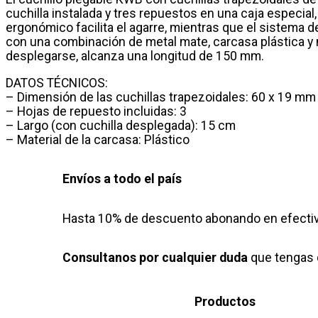
de
cuchilla instalada y tres repuestos en una caja especia
Nylon
ergonómico facilita el agarre, mientras que el sistema 
cantidad
con una combinación de metal mate, carcasa plástica y 
desplegarse, alcanza una longitud de 150 mm.
DATOS TÉCNICOS:
– Dimensión de las cuchillas trapezoidales: 60 x 19 mm
– Hojas de repuesto incluidas: 3
– Largo (con cuchilla desplegada): 15 cm
– Material de la carcasa: Plástico
Envíos a todo el país
Hasta 10% de descuento abonando en efectiv
Consultanos por cualquier duda
que tengas 
Productos