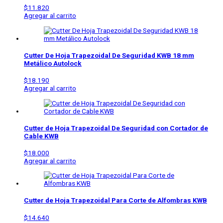
$
11.820
Agregar al carrito
Cutter De Hoja Trapezoidal De Seguridad KWB 18 mm
Metálico Autolock
$
18.190
Agregar al carrito
Cutter de Hoja Trapezoidal De Seguridad con Cortador de
Cable KWB
$
18.000
Agregar al carrito
Cutter de Hoja Trapezoidal Para Corte de Alfombras KWB
$
14.640