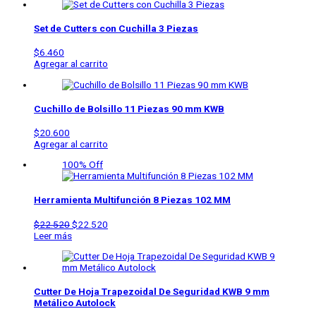
Set de Cutters con Cuchilla 3 Piezas
$
6.460
Agregar al carrito
Cuchillo de Bolsillo 11 Piezas 90 mm KWB
$
20.600
Agregar al carrito
100% Off
Herramienta Multifunción 8 Piezas 102 MM
$
22.520
$
22.520
Leer más
Cutter De Hoja Trapezoidal De Seguridad KWB 9 mm
Metálico Autolock