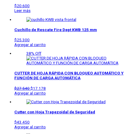
$
20.600
Leer más
Cuchillo de Rescate Fire Dept KWB 125 mm
$
25.300
Agregar al carrito
38% Off
CUTTER DE HOJA RÁPIDA CON BLOQUEO AUTOMÁTICO Y
FUNCIÓN DE CARGA AUTOMÁTICA
$
27.540
$
17.178
Agregar al carrito
Cutter con Hoja Trapezoidal de Seguridad
$
43.450
Agregar al carrito