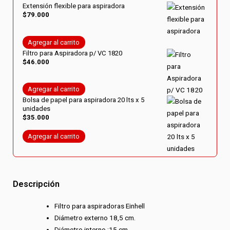
Extensión flexible para aspiradora
$
79.000
Agregar al carrito
Filtro para Aspiradora p/ VC 1820
$
46.000
Agregar al carrito
Bolsa de papel para aspiradora 20 lts x 5
unidades
$
35.000
Agregar al carrito
Descripción
Filtro para aspiradoras Einhell
Diámetro externo 18,5 cm.
Diámetro interno :15 cm .