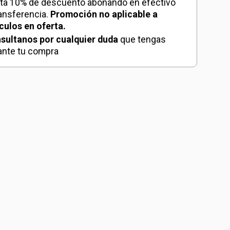
ta 10% de descuento abonando en efectivo
ransferencia.
Promoción no aplicable a
ículos en oferta.
sultanos por cualquier duda
que tengas
ante tu compra