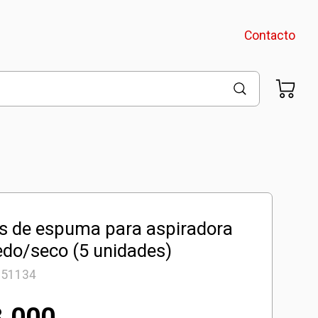
Contacto
os de espuma para aspiradora
do/seco (5 unidades)
351134
3.000