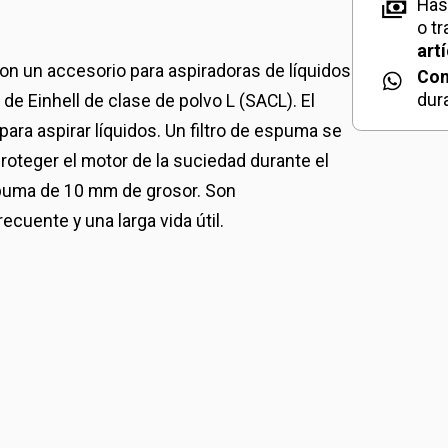
Has
o t
art
son un accesorio para aspiradoras de líquidos
Con
dur
de Einhell de clase de polvo L (SACL). El
ara aspirar líquidos. Un filtro de espuma se
 proteger el motor de la suciedad durante el
spuma de 10 mm de grosor. Son
cuente y una larga vida útil.