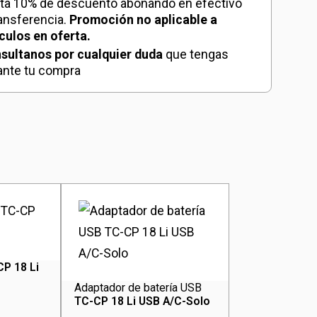
ta 10% de descuento abonando en efectivo
ransferencia.
Promoción no aplicable a
ículos en oferta.
sultanos por cualquier duda
que tengas
ante tu compra
CP 18 Li
Adaptador de batería USB
TC-CP 18 Li USB A/C-Solo