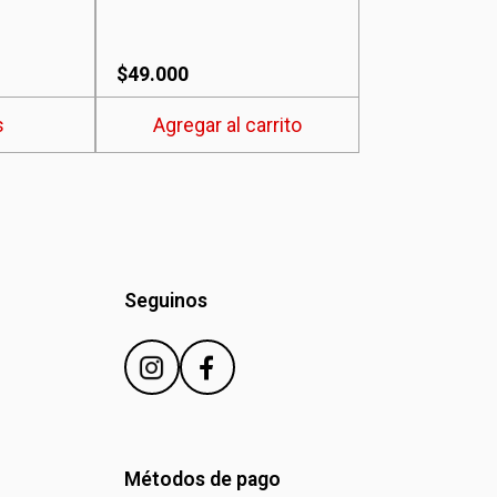
$
49.000
s
Agregar al carrito
Seguinos
Métodos de pago