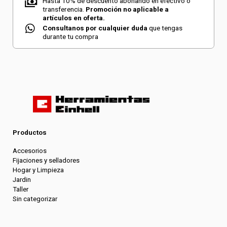
Hasta 10% de descuento abonando en efectivo o
transferencia.
Promoción no aplicable a
artículos en oferta.
Consultanos por cualquier duda
que tengas
durante tu compra
Productos
Accesorios
Fijaciones y selladores
Hogar y Limpieza
Jardin
Taller
Sin categorizar