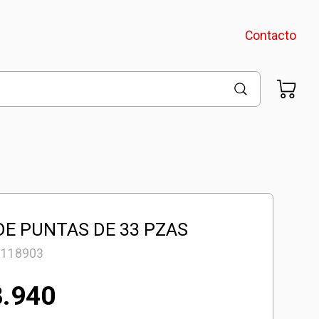
Contacto
DE PUNTAS DE 33 PZAS
9118903
8.940