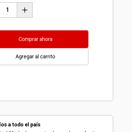
AS
Comprar ahora
Agregar al carrito
dad
íos a todo el país