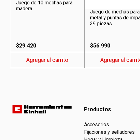
Juego de 10 mechas para
madera
Juego de mechas para
metal y puntas de imp
39 piezas
$
29.420
$
56.990
Agregar al carrito
Agregar al carrit
Productos
Accesorios
Fijaciones y selladores
Hogar y Limpieza