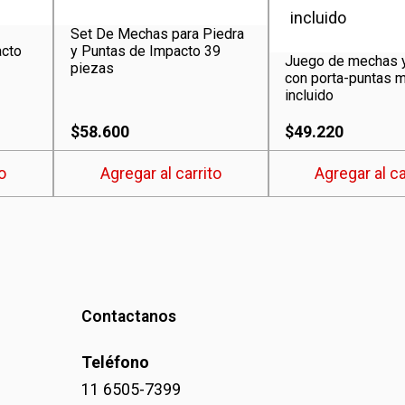
Set De Mechas para Piedra
acto
y Puntas de Impacto 39
Juego de mechas 
piezas
con porta-puntas 
incluido
$
58.600
$
49.220
o
Agregar al carrito
Agregar al ca
Contactanos
Teléfono
11 6505-7399