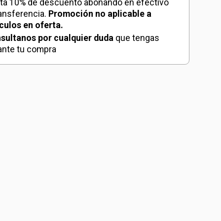
ta 10% de descuento abonando en efectivo
ransferencia.
Promoción no aplicable a
ículos en oferta.
sultanos por cualquier duda
que tengas
ante tu compra