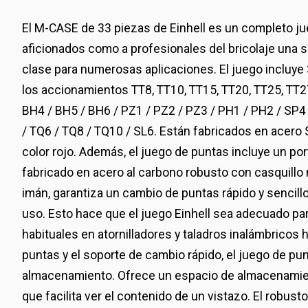
El M-CASE de 33 piezas de Einhell es un completo ju
aficionados como a profesionales del bricolaje una 
clase para numerosas aplicaciones. El juego incluy
los accionamientos TT8, TT10, TT15, TT20, TT25, TT27
BH4 / BH5 / BH6 / PZ1 / PZ2 / PZ3 / PH1 / PH2 / SP
/ TQ6 / TQ8 / TQ10 / SL6. Están fabricados en acero S
color rojo. Además, el juego de puntas incluye un p
fabricado en acero al carbono robusto con casquillo 
imán, garantiza un cambio de puntas rápido y sencill
uso. Esto hace que el juego Einhell sea adecuado pa
habituales en atornilladores y taladros inalámbricos h
puntas y el soporte de cambio rápido, el juego de pu
almacenamiento. Ofrece un espacio de almacenamien
que facilita ver el contenido de un vistazo. El robus