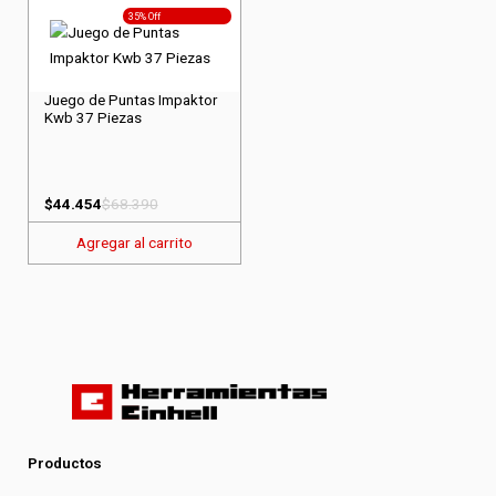
35% Off
Juego de Puntas Impaktor
Kwb 37 Piezas
$
44.454
$
68.390
Agregar al carrito
Productos