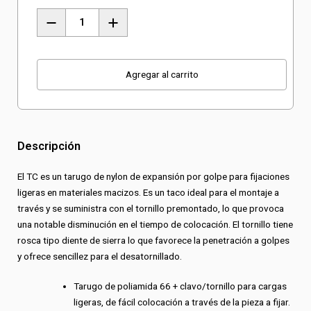
Tarugo
Taco
Clavo
TC
Agregar al carrito
cantidad
Descripción
El TC es un tarugo de nylon de expansión por golpe para fijaciones
ligeras en materiales macizos. Es un taco ideal para el montaje a
través y se suministra con el tornillo premontado, lo que provoca
una notable disminución en el tiempo de colocación. El tornillo tiene
rosca tipo diente de sierra lo que favorece la penetración a golpes
y ofrece sencillez para el desatornillado.
Tarugo de poliamida 66 + clavo/tornillo para cargas
ligeras, de fácil colocación a través de la pieza a fijar.