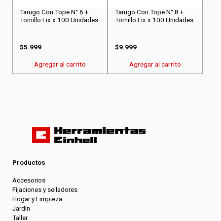
Tarugo Con Tope N° 6 +
Tarugo Con Tope N° 8 +
Tornillo Fix x 100 Unidades
Tornillo Fix x 100 Unidades
$
5.999
$
9.999
Agregar al carrito
Agregar al carrito
Productos
Accesorios
Fijaciones y selladores
Hogar y Limpieza
Jardin
Taller