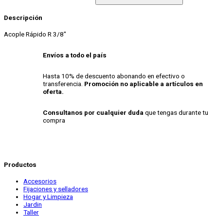
Descripción
Acople Rápido R 3/8″
Envíos a todo el país
Hasta 10% de descuento abonando en efectivo o
transferencia.
Promoción no aplicable a artículos en
oferta.
Consultanos por cualquier duda
que tengas durante tu
compra
Productos
Accesorios
Fijaciones y selladores
Hogar y Limpieza
Jardin
Taller