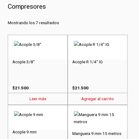
Compresores
Mostrando los 7 resultados
Acople 3/8"
Acople R 1/4" IG
$
21.500
$
21.500
Leer más
Agregar al carrito
Acople 9 mm
Manguera 9 mm 15 metros