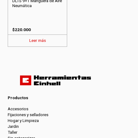
DLTS 9+1 Manguera de Aire
Neumática
$
220.000
Leer más
Productos
Accesorios
Fijaciones y selladores
Hogar y Limpieza
Jardin
Taller