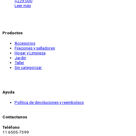
$
229.000
Leer más
Productos
Accesorios
Fijaciones y selladores
Hogar y Limpieza
Jardin
Taller
Sin categorizar
Ayuda
Política de devoluciones y reembolsos
Contactanos
Teléfono
11 6505-7399