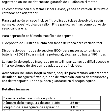
registrarla online, se obtiene una garantía de 10 años en el motor.
Es compatible con el sistema Einhell E-Case, ya sea en versión Half Size o
estándar con adaptador.
Para aspiración en seco incluye filtro plisado (clase de polvo L según
norma europea) y bolsa de vellón. Filtra partículas finas como polvo de
yeso, cal o arena.
Para aspiración en húmedo trae filtro de espuma.
El depósito de 10 litros cuenta con tapas de rosca para vaciado fácil.
Dispone de dos modos de succión: ECO (para mayor autonomía de
batería) y BOOST (para máxima potencia), alcanzando hasta 180 mbar.
La función de soplado integrada permite limpiar zonas de difícil acceso o
inflar colchones de aire con los adaptadores incluidos.
Accesorios incluidos: boquilla ancha, boquilla para ranuras, adaptadores
de inflado, manguera flexible, tubos de extensión, correa de transporte y
asa de transporte. Todos pueden guardarse en el propio equipo.
Detalles técnicos
Clase de protección contra el polvo
L
Diámetro de la manguera de aspiración
36 mm
Longitud de la manguera de aspiración
1.8 m