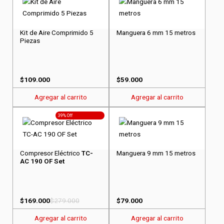
Kit de Aire Comprimido 5
Manguera 6 mm 15 metros
Piezas
$
109.000
$
59.000
Agregar al carrito
Agregar al carrito
39% Off
Compresor Eléctrico
TC-
Manguera 9 mm 15 metros
AC 190 OF Set
$
169.000
$
279.000
$
79.000
Agregar al carrito
Agregar al carrito