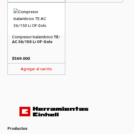
Compresor Inalambrico
TE-
AC 36/150 Li OF-Solo
$
569.000
Agregar al carrito
Productos