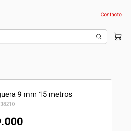
Contacto
uera 9 mm 15 metros
138210
9.000