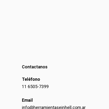
Contactanos
Teléfono
11 6505-7399
Email
info@herramientaseinhell.com.ar