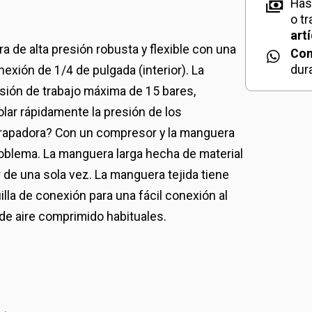
Has
o t
art
a de alta presión robusta y flexible con una
Con
dur
xión de 1/4 de pulgada (interior). La
sión de trabajo máxima de 15 bares,
olar rápidamente la presión de los
a grapadora? Con un compresor y la manguera
roblema. La manguera larga hecha de material
 de una sola vez. La manguera tejida tiene
lla de conexión para una fácil conexión al
de aire comprimido habituales.