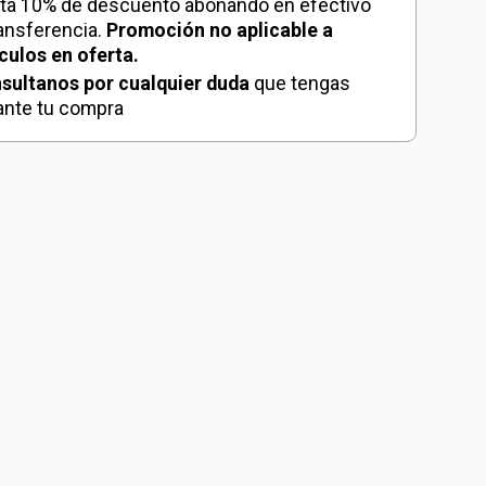
ta 10% de descuento abonando en efectivo
ransferencia.
Promoción no aplicable a
ículos en oferta.
sultanos por cualquier duda
que tengas
ante tu compra