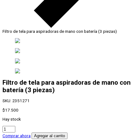
Filtro de tela para aspiradoras de mano con batería (3 piezas)
Filtro de tela para aspiradoras de mano con
batería (3 piezas)
SKU:
2351271
$
17.500
Hay stock
Filtro
de
Comprar ahora
Agregar al carrito
tela