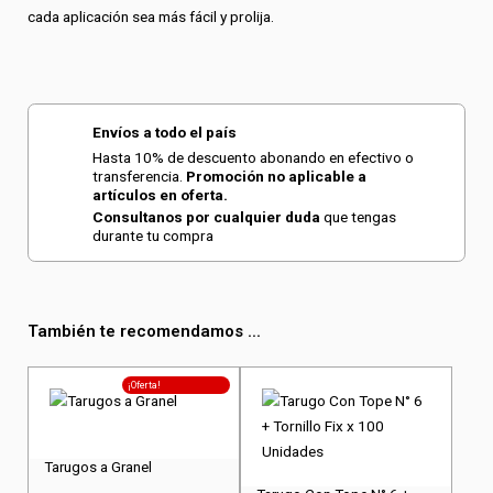
cada aplicación sea más fácil y prolija.
Envíos a todo el país
Hasta 10% de descuento abonando en efectivo o
transferencia.
Promoción no aplicable a
artículos en oferta.
Consultanos por cualquier duda
que tengas
durante tu compra
También te recomendamos ...
Este
¡Oferta!
producto
tiene
varias
Tarugos a Granel
variantes.