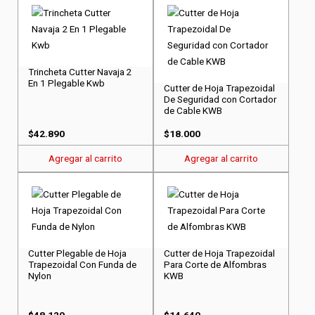
Trincheta Cutter Navaja 2
En 1 Plegable Kwb
Cutter de Hoja Trapezoidal
De Seguridad con Cortador
de Cable KWB
$
42.890
$
18.000
Agregar al carrito
Agregar al carrito
Cutter Plegable de Hoja
Cutter de Hoja Trapezoidal
Trapezoidal Con Funda de
Para Corte de Alfombras
Nylon
KWB
$
48.120
$
14.640