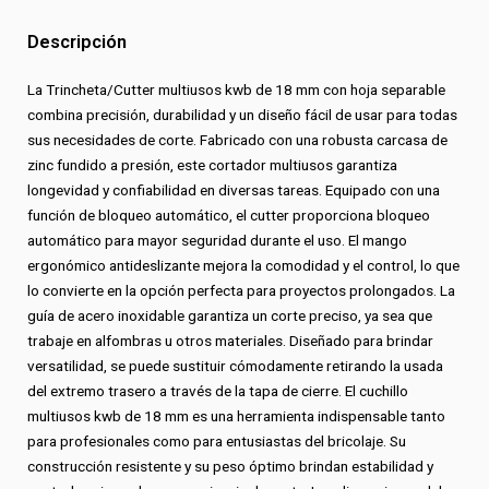
mm
Descripción
Metálico
Autolock
La Trincheta/Cutter multiusos kwb de 18 mm con hoja separable
cantidad
combina precisión, durabilidad y un diseño fácil de usar para todas
sus necesidades de corte. Fabricado con una robusta carcasa de
zinc fundido a presión, este cortador multiusos garantiza
longevidad y confiabilidad en diversas tareas. Equipado con una
función de bloqueo automático, el cutter proporciona bloqueo
automático para mayor seguridad durante el uso. El mango
ergonómico antideslizante mejora la comodidad y el control, lo que
lo convierte en la opción perfecta para proyectos prolongados. La
guía de acero inoxidable garantiza un corte preciso, ya sea que
trabaje en alfombras u otros materiales. Diseñado para brindar
versatilidad, se puede sustituir cómodamente retirando la usada
del extremo trasero a través de la tapa de cierre. El cuchillo
multiusos kwb de 18 mm es una herramienta indispensable tanto
para profesionales como para entusiastas del bricolaje. Su
construcción resistente y su peso óptimo brindan estabilidad y